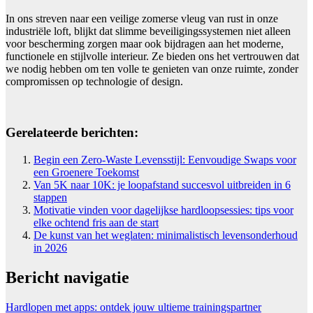
In ons streven naar een veilige zomerse vleug van rust in onze
industriële loft, blijkt dat slimme beveiligingssystemen niet alleen
voor bescherming zorgen maar ook bijdragen aan het moderne,
functionele en stijlvolle interieur. Ze bieden ons het vertrouwen dat
we nodig hebben om ten volle te genieten van onze ruimte, zonder
compromissen op technologie of design.
Gerelateerde berichten:
Begin een Zero-Waste Levensstijl: Eenvoudige Swaps voor
een Groenere Toekomst
Van 5K naar 10K: je loopafstand succesvol uitbreiden in 6
stappen
Motivatie vinden voor dagelijkse hardloopsessies: tips voor
elke ochtend fris aan de start
De kunst van het weglaten: minimalistisch levensonderhoud
in 2026
Bericht navigatie
Hardlopen met apps: ontdek jouw ultieme trainingspartner