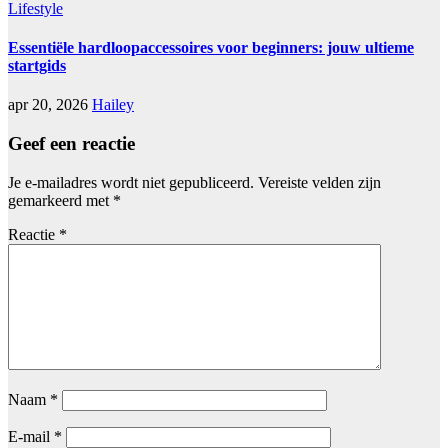
Lifestyle
Essentiële hardloopaccessoires voor beginners: jouw ultieme
startgids
apr 20, 2026
Hailey
Geef een reactie
Je e-mailadres wordt niet gepubliceerd.
Vereiste velden zijn
gemarkeerd met
*
Reactie
*
Naam
*
E-mail
*