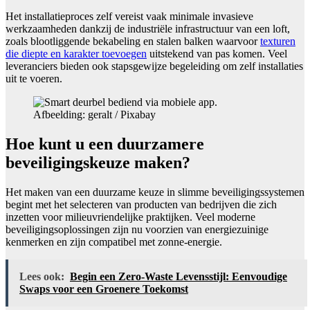
Het installatieproces zelf vereist vaak minimale invasieve
werkzaamheden dankzij de industriële infrastructuur van een loft,
zoals blootliggende bekabeling en stalen balken waarvoor
texturen
die diepte en karakter toevoegen
uitstekend van pas komen. Veel
leveranciers bieden ook stapsgewijze begeleiding om zelf installaties
uit te voeren.
Afbeelding: geralt / Pixabay
Hoe kunt u een duurzamere
beveiligingskeuze maken?
Het maken van een duurzame keuze in slimme beveiligingssystemen
begint met het selecteren van producten van bedrijven die zich
inzetten voor milieuvriendelijke praktijken. Veel moderne
beveiligingsoplossingen zijn nu voorzien van energiezuinige
kenmerken en zijn compatibel met zonne-energie.
Lees ook:
Begin een Zero-Waste Levensstijl: Eenvoudige
Swaps voor een Groenere Toekomst