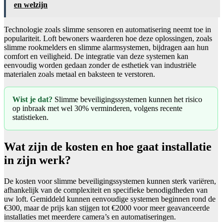
en welzijn
Technologie zoals slimme sensoren en automatisering neemt toe in
populariteit. Loft bewoners waarderen hoe deze oplossingen, zoals
slimme rookmelders en slimme alarmsystemen, bijdragen aan hun
comfort en veiligheid. De integratie van deze systemen kan
eenvoudig worden gedaan zonder de esthetiek van industriële
materialen zoals metaal en baksteen te verstoren.
Wist je dat?
Slimme beveiligingssystemen kunnen het risico
op inbraak met wel 30% verminderen, volgens recente
statistieken.
Wat zijn de kosten en hoe gaat installatie
in zijn werk?
De kosten voor slimme beveiligingssystemen kunnen sterk variëren,
afhankelijk van de complexiteit en specifieke benodigdheden van
uw loft. Gemiddeld kunnen eenvoudige systemen beginnen rond de
€300, maar de prijs kan stijgen tot €2000 voor meer geavanceerde
installaties met meerdere camera’s en automatiseringen.