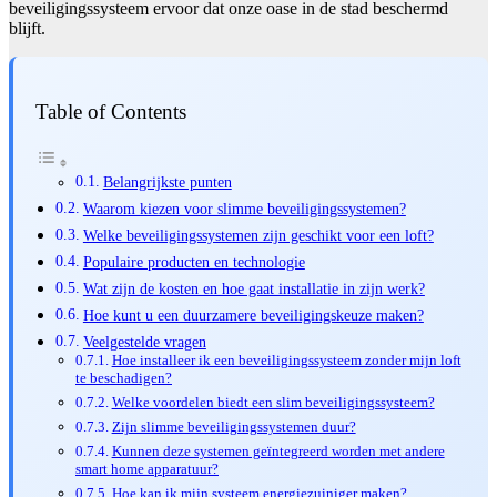
beveiligingssysteem ervoor dat onze oase in de stad beschermd
blijft.
Table of Contents
Belangrijkste punten
Waarom kiezen voor slimme beveiligingssystemen?
Welke beveiligingssystemen zijn geschikt voor een loft?
Populaire producten en technologie
Wat zijn de kosten en hoe gaat installatie in zijn werk?
Hoe kunt u een duurzamere beveiligingskeuze maken?
Veelgestelde vragen
Hoe installeer ik een beveiligingssysteem zonder mijn loft
te beschadigen?
Welke voordelen biedt een slim beveiligingssysteem?
Zijn slimme beveiligingssystemen duur?
Kunnen deze systemen geïntegreerd worden met andere
smart home apparatuur?
Hoe kan ik mijn systeem energiezuiniger maken?