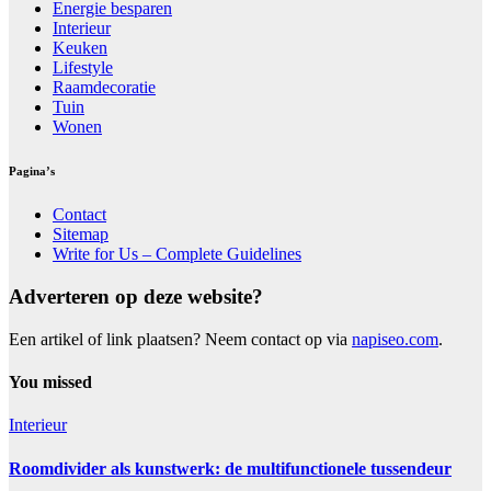
Energie besparen
Interieur
Keuken
Lifestyle
Raamdecoratie
Tuin
Wonen
Pagina’s
Contact
Sitemap
Write for Us – Complete Guidelines
Adverteren op deze website?
Een artikel of link plaatsen? Neem contact op via
napiseo.com
.
You missed
Interieur
Roomdivider als kunstwerk: de multifunctionele tussendeur