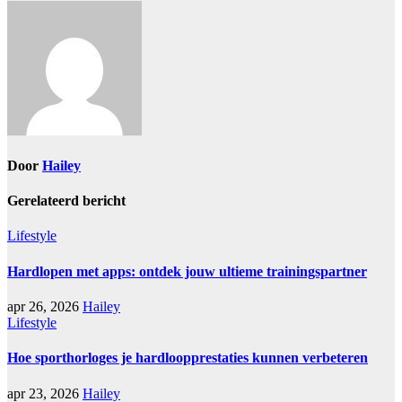
Door
Hailey
Gerelateerd bericht
Lifestyle
Hardlopen met apps: ontdek jouw ultieme trainingspartner
apr 26, 2026
Hailey
Lifestyle
Hoe sporthorloges je hardloopprestaties kunnen verbeteren
apr 23, 2026
Hailey