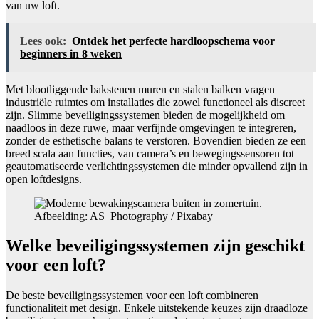
van uw loft.
Lees ook:
Ontdek het perfecte hardloopschema voor
beginners in 8 weken
Met blootliggende bakstenen muren en stalen balken vragen
industriële ruimtes om installaties die zowel functioneel als discreet
zijn. Slimme beveiligingssystemen bieden de mogelijkheid om
naadloos in deze ruwe, maar verfijnde omgevingen te integreren,
zonder de esthetische balans te verstoren. Bovendien bieden ze een
breed scala aan functies, van camera’s en bewegingssensoren tot
geautomatiseerde verlichtingssystemen die minder opvallend zijn in
open loftdesigns.
Afbeelding: AS_Photography / Pixabay
Welke beveiligingssystemen zijn geschikt
voor een loft?
De beste beveiligingssystemen voor een loft combineren
functionaliteit met design. Enkele uitstekende keuzes zijn draadloze