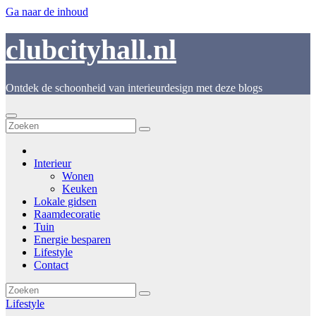
Ga naar de inhoud
clubcityhall.nl
Ontdek de schoonheid van interieurdesign met deze blogs
Interieur
Wonen
Keuken
Lokale gidsen
Raamdecoratie
Tuin
Energie besparen
Lifestyle
Contact
Lifestyle