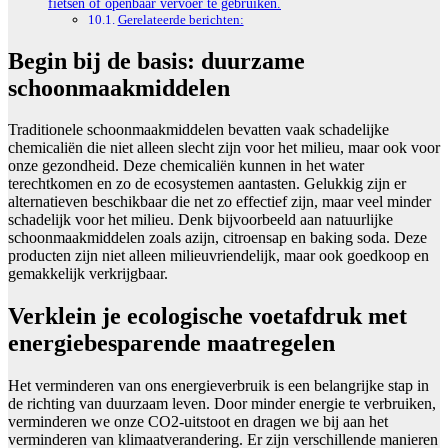
fietsen of openbaar vervoer te gebruiken.
Gerelateerde berichten:
Begin bij de basis: duurzame
schoonmaakmiddelen
Traditionele schoonmaakmiddelen bevatten vaak schadelijke
chemicaliën die niet alleen slecht zijn voor het milieu, maar ook voor
onze gezondheid. Deze chemicaliën kunnen in het water
terechtkomen en zo de ecosystemen aantasten. Gelukkig zijn er
alternatieven beschikbaar die net zo effectief zijn, maar veel minder
schadelijk voor het milieu. Denk bijvoorbeeld aan natuurlijke
schoonmaakmiddelen zoals azijn, citroensap en baking soda. Deze
producten zijn niet alleen milieuvriendelijk, maar ook goedkoop en
gemakkelijk verkrijgbaar.
Verklein je ecologische voetafdruk met
energiebesparende maatregelen
Het verminderen van ons energieverbruik is een belangrijke stap in
de richting van duurzaam leven. Door minder energie te verbruiken,
verminderen we onze CO2-uitstoot en dragen we bij aan het
verminderen van klimaatverandering. Er zijn verschillende manieren