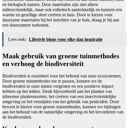
en biologisch katoen. Deze materialen zijn niet alleen
milieuvriendelijk, maar ook esthetisch aantrekkelijk en kunnen een
warme en gezellige sfeer creëren in huis. Door te kiezen voor
duurzame materialen bij het inrichten van je huis, draag je bij aan
een duurzamere toekomst.
Lees ook:
Lifestyle blogs voor elke dag inspiratie
Maak gebruik van groene tuinmethodes
en verhoog de biodiversiteit
Biodiversiteit is essentieel voor het behoud van onze ecosystemen.
Door groene tuinmethodes toe te passen, kunnen we de
biodiversiteit in onze tuinen vergroten en een positieve impact
hebben op het milieu. Denk bijvoorbeeld aan het planten van
inheemse plantensoorten, het creëren van een insectvriendelijke
omgeving en het vermijden van het gebruik van pesticiden. Door
bewust te kiezen voor groene tuinmethodes, kunnen we bijdragen
aan het behoud van de natuurlijke omgeving en het bevorderen van
de biodiversiteit.