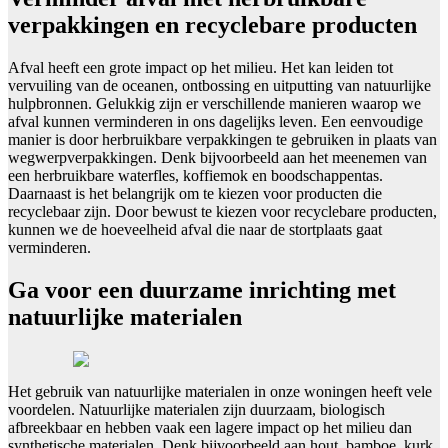
verpakkingen en recyclebare producten
Afval heeft een grote impact op het milieu. Het kan leiden tot
vervuiling van de oceanen, ontbossing en uitputting van natuurlijke
hulpbronnen. Gelukkig zijn er verschillende manieren waarop we
afval kunnen verminderen in ons dagelijks leven. Een eenvoudige
manier is door herbruikbare verpakkingen te gebruiken in plaats van
wegwerpverpakkingen. Denk bijvoorbeeld aan het meenemen van
een herbruikbare waterfles, koffiemok en boodschappentas.
Daarnaast is het belangrijk om te kiezen voor producten die
recyclebaar zijn. Door bewust te kiezen voor recyclebare producten,
kunnen we de hoeveelheid afval die naar de stortplaats gaat
verminderen.
Ga voor een duurzame inrichting met
natuurlijke materialen
Het gebruik van natuurlijke materialen in onze woningen heeft vele
voordelen. Natuurlijke materialen zijn duurzaam, biologisch
afbreekbaar en hebben vaak een lagere impact op het milieu dan
synthetische materialen. Denk bijvoorbeeld aan hout, bamboe, kurk