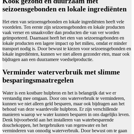
Kook gezond en duurzaam met
seizoensgebonden en lokale ingrediënten
Het eten van seizoensgebonden en lokale ingrediënten heeft vele
voordelen. Ten eerste zijn seizoensgebonden en lokale producten
vaak verser en smaakvoller dan producten die van ver worden
geïmporteerd. Daarnaast heeft het eten van seizoensgebonden en
lokale producten een lagere impact op het milieu, omdat er minder
transport nodig is. Door bewust te kiezen voor seizoensgebonden en
lokale ingrediënten, kunnen we niet alleen gezonder eten, maar ook
bijdragen aan een duurzamere voedselproductie.
Verminder waterverbruik met slimme
besparingsmaatregelen
Water is een kostbare hulpbron en het is belangrijk dat we er
verstandig mee omgaan. Door ons waterverbruik te verminderen,
kunnen we niet alleen geld besparen, maar ook bijdragen aan het
behoud van deze waardevolle hulpbron. Er zijn verschillende
manieren waarop we water kunnen besparen in ons dagelijks leven.
Denk bijvoorbeeld aan het installeren van waterbesparende
douchekoppen, het hergebruiken van regenwater en het
verminderen van onnodig waterverbruik. Door bewust om te gaan