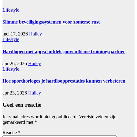
Lifestyle
Slimme beveiligingssystemen voor zomerse rust
mei 17, 2026
Hailey
Lifestyle
Hardlopen met apps: ontdek jouw ultieme trainingspartner
apr 26, 2026
Hailey
Lifestyle
Hoe sporthorloges je hardloopprestaties kunnen verbeteren
apr 23, 2026
Hailey
Geef een reactie
Je e-mailadres wordt niet gepubliceerd.
Vereiste velden zijn
gemarkeerd met
*
Reactie
*