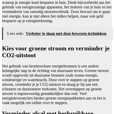
waarop je energie kunt besparen in huis. Denk bijvoorbeeld aan het
gebruik van energiezuinige apparaten, het isoleren van je huis en het
verminderen van onnodig stroomverbruik. Door bewust om te gaan
met energie, kun je niet alleen het milieu helpen, maar ook geld
besparen op je energierekening.
Lees ook:
Verbeter je slaap met deze bewezen technieken
Kies voor groene stroom en verminder je
CO2-uitstoot
Het gebruik van hernieuwbare energiebronnen is een andere
belangrijke stap in de richting van duurzaam leven. Groene stroom
wordt opgewekt uit duurzame bronnen zoals zonne-energie,
windenergie en waterkracht. Door over te stappen op groene
stroom, verminder je je CO2-uitstoot en draag je bij aan een
schonere en duurzamere toekomst. Het overstappen op groene
stroom is tegenwoordig gemakkelijker dan ooit. Veel
energieleveranciers bieden groene energiepakketten aan en het is
vaak mogelijk om online over te stappen.
Verminder afval met herbruikbare