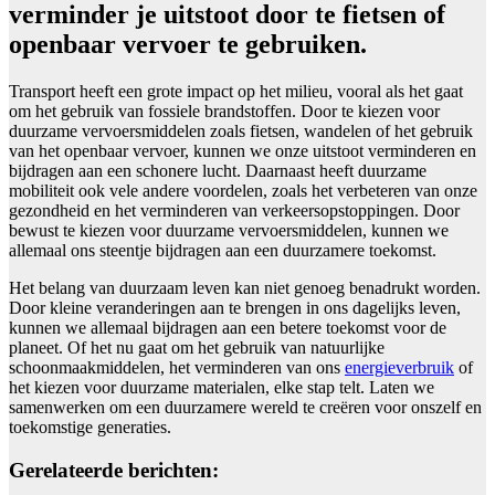
verminder je uitstoot door te fietsen of
openbaar vervoer te gebruiken.
Transport heeft een grote impact op het milieu, vooral als het gaat
om het gebruik van fossiele brandstoffen. Door te kiezen voor
duurzame vervoersmiddelen zoals fietsen, wandelen of het gebruik
van het openbaar vervoer, kunnen we onze uitstoot verminderen en
bijdragen aan een schonere lucht. Daarnaast heeft duurzame
mobiliteit ook vele andere voordelen, zoals het verbeteren van onze
gezondheid en het verminderen van verkeersopstoppingen. Door
bewust te kiezen voor duurzame vervoersmiddelen, kunnen we
allemaal ons steentje bijdragen aan een duurzamere toekomst.
Het belang van duurzaam leven kan niet genoeg benadrukt worden.
Door kleine veranderingen aan te brengen in ons dagelijks leven,
kunnen we allemaal bijdragen aan een betere toekomst voor de
planeet. Of het nu gaat om het gebruik van natuurlijke
schoonmaakmiddelen, het verminderen van ons
energieverbruik
of
het kiezen voor duurzame materialen, elke stap telt. Laten we
samenwerken om een duurzamere wereld te creëren voor onszelf en
toekomstige generaties.
Gerelateerde berichten: