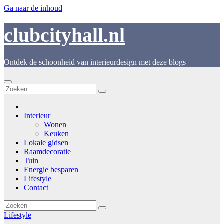
Ga naar de inhoud
clubcityhall.nl
Ontdek de schoonheid van interieurdesign met deze blogs
Interieur
Wonen
Keuken
Lokale gidsen
Raamdecoratie
Tuin
Energie besparen
Lifestyle
Contact
Lifestyle