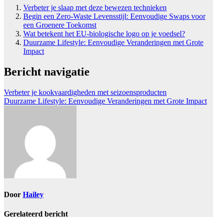
Verbeter je slaap met deze bewezen technieken
Begin een Zero-Waste Levensstijl: Eenvoudige Swaps voor
een Groenere Toekomst
Wat betekent het EU-biologische logo op je voedsel?
Duurzame Lifestyle: Eenvoudige Veranderingen met Grote
Impact
Bericht navigatie
Verbeter je kookvaardigheden met seizoensproducten
Duurzame Lifestyle: Eenvoudige Veranderingen met Grote Impact
Door
Hailey
Gerelateerd bericht