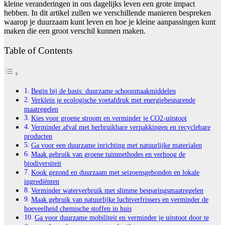
kleine veranderingen in ons dagelijks leven een grote impact
hebben. In dit artikel zullen we verschillende manieren bespreken
waarop je duurzaam kunt leven en hoe je kleine aanpassingen kunt
maken die een groot verschil kunnen maken.
Table of Contents
Begin bij de basis: duurzame schoonmaakmiddelen
Verklein je ecologische voetafdruk met energiebesparende
maatregelen
Kies voor groene stroom en verminder je CO2-uitstoot
Verminder afval met herbruikbare verpakkingen en recyclebare
producten
Ga voor een duurzame inrichting met natuurlijke materialen
Maak gebruik van groene tuinmethodes en verhoog de
biodiversiteit
Kook gezond en duurzaam met seizoensgebonden en lokale
ingrediënten
Verminder waterverbruik met slimme besparingsmaatregelen
Maak gebruik van natuurlijke luchtverfrissers en verminder de
hoeveelheid chemische stoffen in huis
Ga voor duurzame mobiliteit en verminder je uitstoot door te