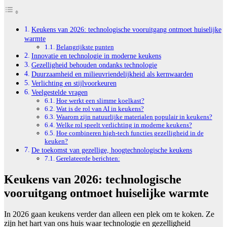
Keukens van 2026: technologische vooruitgang ontmoet huiselijke
warmte
Belangrijkste punten
Innovatie en technologie in moderne keukens
Gezelligheid behouden ondanks technologie
Duurzaamheid en milieuvriendelijkheid als kernwaarden
Verlichting en stijlvoorkeuren
Veelgestelde vragen
Hoe werkt een slimme koelkast?
Wat is de rol van AI in keukens?
Waarom zijn natuurlijke materialen populair in keukens?
Welke rol speelt verlichting in moderne keukens?
Hoe combineren high-tech functies gezelligheid in de
keuken?
De toekomst van gezellige, hoogtechnologische keukens
Gerelateerde berichten:
Keukens van 2026: technologische
vooruitgang ontmoet huiselijke warmte
In 2026 gaan keukens verder dan alleen een plek om te koken. Ze
zijn het hart van ons huis waar technologie en gezelligheid