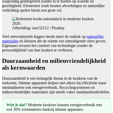
zorgvuldig geïntegreerd zonder in te boeten op warmte en
gezelligheid. Elementen zoals houten afwerkingen en natuurlijke
verlichting spelen hierin een grote rol.
Afbeelding: user32212 / Pixabay
Veel ontwerptrends leggen steeds meer de nadruk op
natuurlijke
materialen
en kleuren die de ruimte een uitnodigende sfeer geven.
Eigenaars ervaren het comfort van technologie zonder de
persoonlijkheid van hun keuken te verliezen.
Duurzaamheid en milieuvriendelijkheid
als kernwaarden
Duurzaamheid is een belangrijk thema in de keukens van de
toekomst. Slimme apparaten helpen niet alleen bij efficiëntie maar
minimaliseren ook energieverbruik. Recyclingsystemen en
milieuvriendelijke materialen zijn steeds vaker standaardonderdelen.
Wist je dat?
Moderne keukens kunnen energieverbruik met
wel 30% verminderen dankzij slimme apparaten.