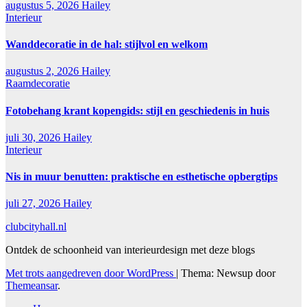
augustus 5, 2026
Hailey
Interieur
Wanddecoratie in de hal: stijlvol en welkom
augustus 2, 2026
Hailey
Raamdecoratie
Fotobehang krant kopengids: stijl en geschiedenis in huis
juli 30, 2026
Hailey
Interieur
Nis in muur benutten: praktische en esthetische opbergtips
juli 27, 2026
Hailey
clubcityhall.nl
Ontdek de schoonheid van interieurdesign met deze blogs
Met trots aangedreven door WordPress
|
Thema: Newsup door
Themeansar
.