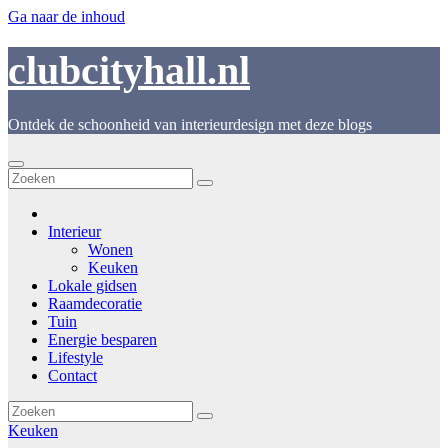
Ga naar de inhoud
clubcityhall.nl
Ontdek de schoonheid van interieurdesign met deze blogs
Interieur
Wonen
Keuken
Lokale gidsen
Raamdecoratie
Tuin
Energie besparen
Lifestyle
Contact
Keuken