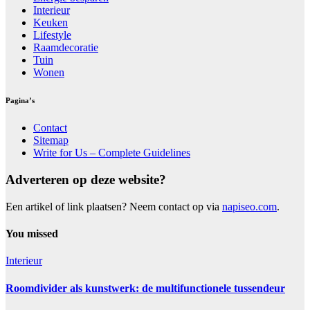
Interieur
Keuken
Lifestyle
Raamdecoratie
Tuin
Wonen
Pagina’s
Contact
Sitemap
Write for Us – Complete Guidelines
Adverteren op deze website?
Een artikel of link plaatsen? Neem contact op via
napiseo.com
.
You missed
Interieur
Roomdivider als kunstwerk: de multifunctionele tussendeur